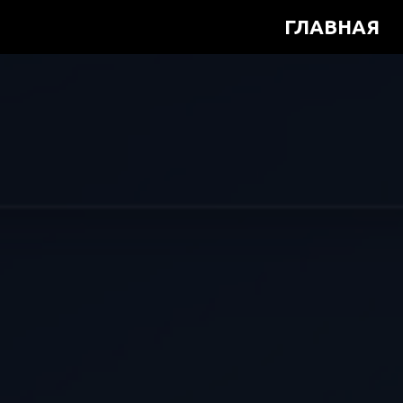
ГЛАВНАЯ