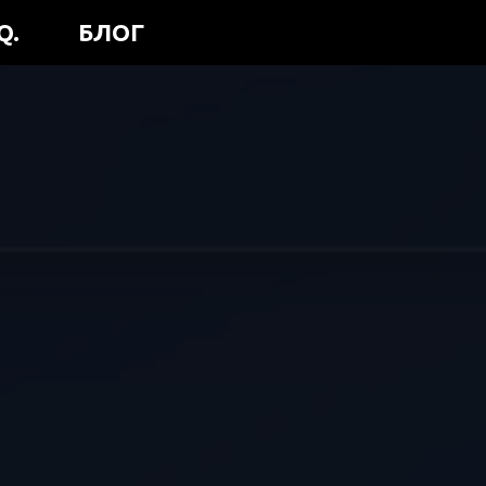
Q.
БЛОГ