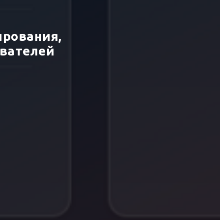
ирования,
ователей