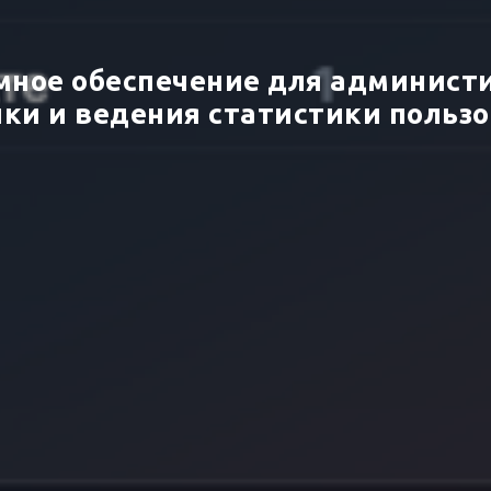
ное обеспечение для админист
ки и ведения статистики польз