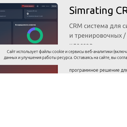
Simrating C
CRM система для с
и тренировочных /
классов
Cайт использует файлы cookie и сервисы веб-аналитики (включ
данных и улучшения работы ресурса. Оставаясь на сайте, вы согл
программное решение для 
пользователями